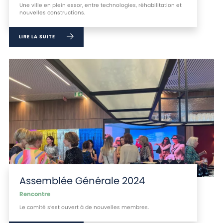
Une ville en plein essor, entre technologies, réhabilitation et
nouvelles constructions.
LIRE LA SUITE
Assemblée Générale 2024
Rencontre
Le comité s’est ouvert à de nouvelles membres.