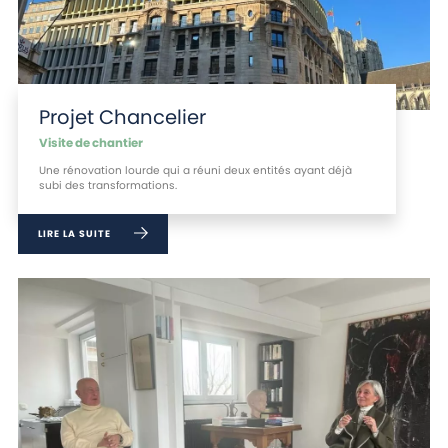
Projet Chancelier
Visite de chantier
Une rénovation lourde qui a réuni deux entités ayant déjà
subi des transformations.
LIRE LA SUITE