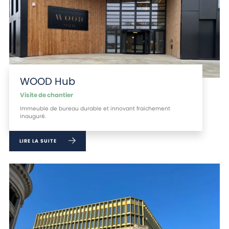
WOOD Hub
Visite de chantier
Immeuble de bureau durable et innovant fraichement
inauguré.
LIRE LA SUITE