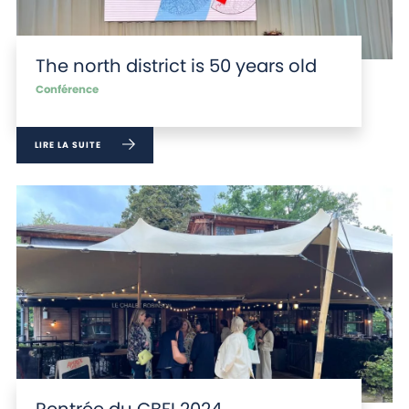
The north district is 50 years old
Conférence
LIRE LA SUITE
Rentrée du CBFI 2024