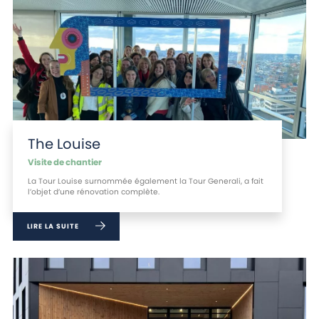
The Louise
Visite de chantier
La Tour Louise surnommée également la Tour Generali, a fait
l’objet d’une rénovation complète.
LIRE LA SUITE