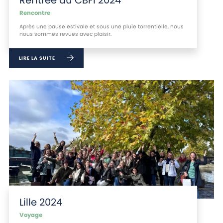
Rencontre
Après une pause estivale et sous une pluie torrentielle, nous
nous sommes revues avec plaisir.
LIRE LA SUITE
Lille 2024
Voyage