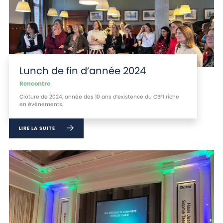
Lunch de fin d’année 2024
Rencontre
Clôture de 2024, année des 10 ans d’existence du CBFI riche
en événements.
LIRE LA SUITE