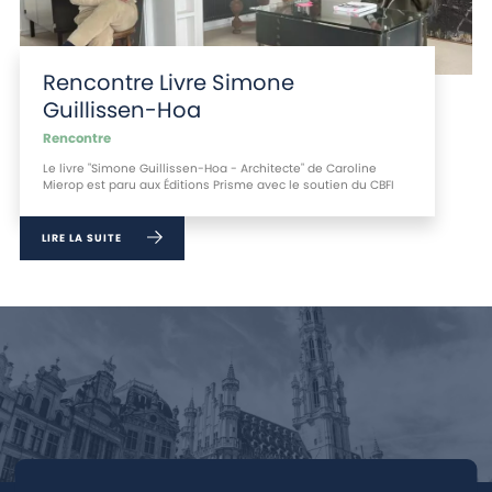
Rencontre Livre Simone
Guillissen-Hoa
Rencontre
Le livre "Simone Guillissen-Hoa - Architecte" de Caroline
Mierop est paru aux Éditions Prisme avec le soutien du CBFI
LIRE LA SUITE