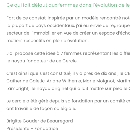
Ce qui fait défaut aux femmes dans l’évolution de le
Fort de ce constat, inspirée par un modèle rencontré no
la plupart de pays occidentaux, j’ai eu envie de regrou
secteur de l’immobilier en vue de créer un espace d’éc
métiers respectifs en pleine évolution.
J’ai proposé cette idée à 7 femmes représentant les diffé
le noyau fondateur de ce Cercle.
C’est ainsi que s’est constitué, il y a près de dix ans , le
Catherine Galetic, Ariane Wilhems, Marie Moignot, Martin
Lambright, le noyau originel qui allait mettre sur pied le 
Le cercle a été géré depuis sa fondation par un comité
ont travaillé de façon collégiale.
Brigitte Gouder de Beauregard
Présidente – Fondatrice