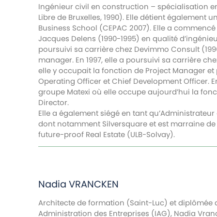
Ingénieur civil en construction – spécialisation en
Libre de Bruxelles, 1990). Elle détient également 
Business School (CEPAC 2007). Elle a commencé s
Jacques Delens (1990-1995) en qualité d’ingénieur
poursuivi sa carrière chez Devimmo Consult (199
manager. En 1997, elle a poursuivi sa carrière ch
elle y occupait la fonction de Project Manager et 
Operating Officer et Chief Development Officer. En 
groupe Matexi où elle occupe aujourd’hui la fonc
Director.
Elle a également siégé en tant qu’Administrateur 
dont notamment Silversquare et est marraine de l
future-proof Real Estate (ULB-Solvay).
Nadia
VRANCKEN
Architecte de formation (Saint-Luc) et diplômée 
Administration des Entreprises (IAG), Nadia Vran