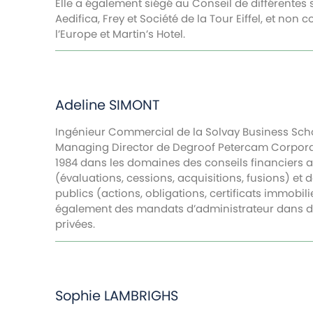
Elle a également siégé au Conseil de différente
Aedifica, Frey et Société de la Tour Eiffel, et no
l’Europe et Martin’s Hotel.
Adeline
SIMONT
Ingénieur Commercial de la Solvay Business Scho
Managing Director de Degroof Petercam Corpora
1984 dans les domaines des conseils financiers a
(évaluations, cessions, acquisitions, fusions) et
publics (actions, obligations, certificats immobili
également des mandats d’administrateur dans de
privées.
Sophie
LAMBRIGHS