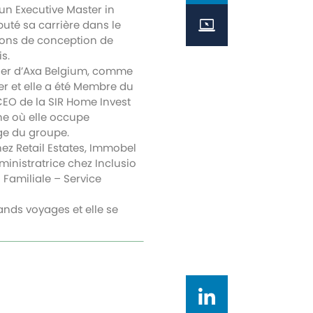
d’un Executive Master in
uté sa carrière dans le
tions de conception de
s.
lier d’Axa Belgium, comme
 et elle a été Membre du
EO de la SIR Home Invest
one où elle occupe
lge du groupe.
ez Retail Estates, Immobel
inistratrice chez Inclusio
 Familiale – Service
grands voyages et elle se