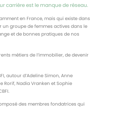
ur carrière est le manque de réseau.
tamment en France, mais qui existe dans
per un groupe de femmes actives dans le
hange et de bonnes pratiques de nos
rents métiers de l’immobilier, de devenir
 CBFI, autour d’Adeline Simon, Anne
e Rorif, Nadia Vranken et Sophie
CBFI.
 composé des membres fondatrices qui