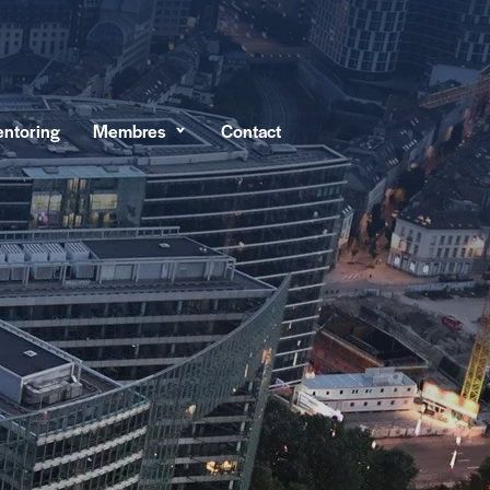
ntoring
Membres
Contact