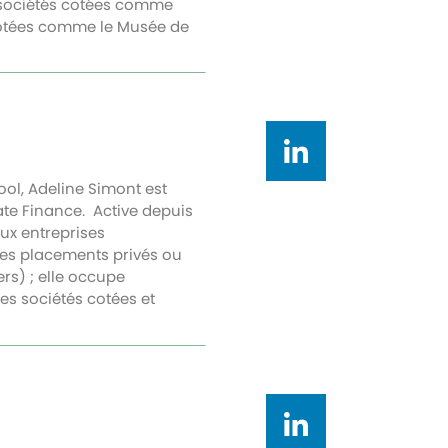
s sociétés cotées comme
n cotées comme le Musée de
ol, Adeline Simont est
te Finance. Active depuis
ux entreprises
 des placements privés ou
ers) ; elle occupe
s sociétés cotées et