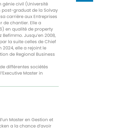
 génie civil (Université
un post-graduat de la Solvay
a carrière aux Entreprises
 de chantier. Elle a
6) en qualité de property
ez Befimmo. Jusqu’en 2008,
par la suite celles de Chief
2024, elle a rejoint le
tion de Regional Business
de différentes sociétés
’Executive Master in
d’un Master en Gestion et
cken a la chance d’avoir