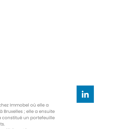
chez Immobel où elle a
 Bruxelles ; elle a ensuite
constitué un portefeuille
ts.