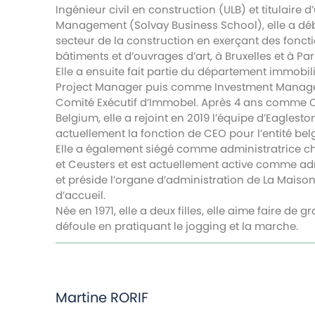
Ingénieur civil en construction (ULB) et titulaire 
Management (Solvay Business School), elle a déb
secteur de la construction en exerçant des fonc
bâtiments et d’ouvrages d’art, à Bruxelles et à Pari
Elle a ensuite fait partie du département immobi
Project Manager puis comme Investment Manager
Comité Exécutif d’Immobel. Après 4 ans comme C
Belgium, elle a rejoint en 2019 l’équipe d’Eaglest
actuellement la fonction de CEO pour l’entité be
Elle a également siégé comme administratrice ch
et Ceusters et est actuellement active comme adm
et préside l’organe d’administration de La Maison
d’accueil.
Née en 1971, elle a deux filles, elle aime faire de 
défoule en pratiquant le jogging et la marche.
Martine
RORIF