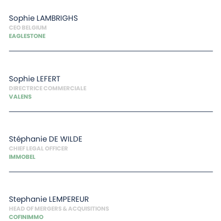
Sophie
LAMBRIGHS
CEO BELGIUM
EAGLESTONE
Sophie
LEFERT
DIRECTRICE COMMERCIALE
VALENS
Stéphanie
DE WILDE
CHIEF LEGAL OFFICER
IMMOBEL
Stephanie
LEMPEREUR
HEAD OF MERGERS & ACQUISITIONS
COFINIMMO