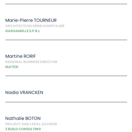
Marie-Pierre
TOURNEUR
ARCHITECTE EN GÉNIE HOSPITALIER
GARGAMELLE S.P.R.L
Martine
RORIF
REGIONAL BUSINESS DIRECTOR
MATEXI
Nadia
VRANCKEN
Nathalie
BOTON
PROJECT AND LEGAL ADVISOR
2 BUILD CONSULTING