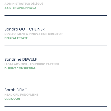
ADMINISTRATEUR DÉLÉGUÉ
AXIS-ENGINEERING SA
Sandra
GOTTCHEINER
DEVELOPMENT & INNOVATION DIRECTOR
BPI REAL ESTATE
Sandrine
DEWULF
LEGAL ADVISOR - FOUNDING PARTNER
D.SIGHT CONSULTING
Sarah
DEMOL
HEAD OF DEVELOPMENT
URBICOON