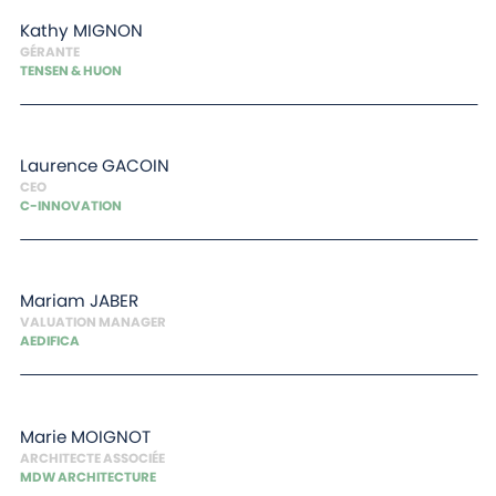
Kathy
MIGNON
GÉRANTE
TENSEN & HUON
Laurence
GACOIN
CEO
C-INNOVATION
Mariam
JABER
VALUATION MANAGER
AEDIFICA
Marie
MOIGNOT
ARCHITECTE ASSOCIÉE
MDW ARCHITECTURE