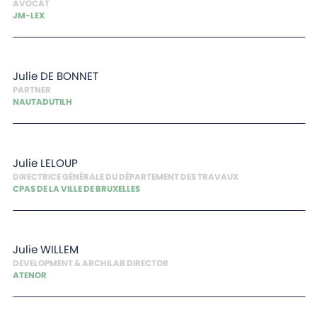
AVOCAT
JM-LEX
Julie
DE BONNET
PARTNER
NAUTADUTILH
Julie
LELOUP
DIRECTRICE GÉNÉRALE DU DÉPARTEMENT DES TRAVAUX
CPAS DE LA VILLE DE BRUXELLES
Julie
WILLEM
DEVELOPMENT & ARCHILAB DIRECTOR
ATENOR