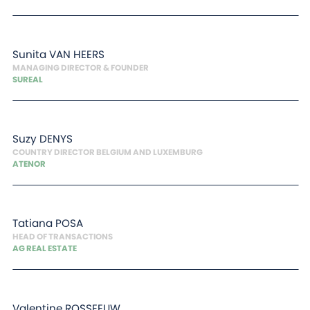
Sunita
VAN HEERS
MANAGING DIRECTOR & FOUNDER
SUREAL
Suzy
DENYS
COUNTRY DIRECTOR BELGIUM AND LUXEMBURG
ATENOR
Tatiana
POSA
HEAD OF TRANSACTIONS
AG REAL ESTATE
Valentine
ROSSEEUW