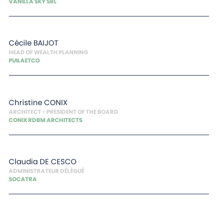
VANILLA SKY SRL
Cécile
BAIJOT
HEAD OF WEALTH PLANNING
PUILAETCO
Christine
CONIX
ARCHITECT - PRESIDENT OF THE BOARD
CONIX RDBM ARCHITECTS
Claudia
DE CESCO
ADMINISTRATEUR DÉLÉGUÉ
SOCATRA