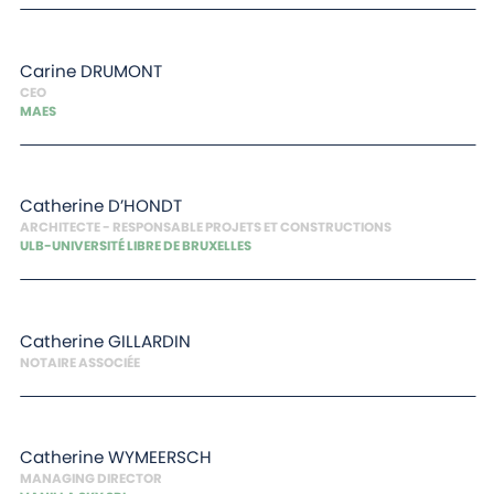
Carine
DRUMONT
CEO
MAES
Catherine
D’HONDT
ARCHITECTE - RESPONSABLE PROJETS ET CONSTRUCTIONS
ULB-UNIVERSITÉ LIBRE DE BRUXELLES
Catherine
GILLARDIN
NOTAIRE ASSOCIÉE
Catherine
WYMEERSCH
MANAGING DIRECTOR