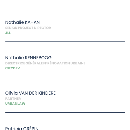
Nathalie
KAHAN
SENIOR PROJECT DIRECTOR
JLL
Nathalie
RENNEBOOG
DIRECTRICE GÉNÉRALE FF RÉNOVATION URBAINE
CITYDEV
Olivia
VAN DER KINDERE
PARTNER
URBANLAW
Patricia
CRÉPIN