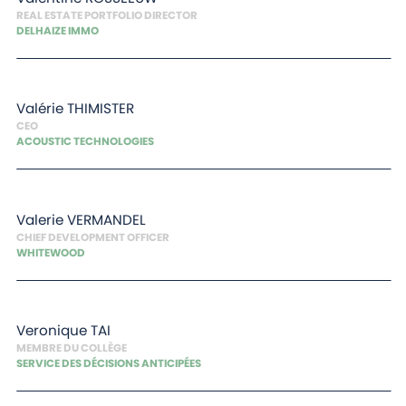
REAL ESTATE PORTFOLIO DIRECTOR
DELHAIZE IMMO
Valérie
THIMISTER
CEO
ACOUSTIC TECHNOLOGIES
Valerie
VERMANDEL
CHIEF DEVELOPMENT OFFICER
WHITEWOOD
Veronique
TAI
MEMBRE DU COLLÈGE
SERVICE DES DÉCISIONS ANTICIPÉES