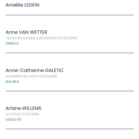
Anaëlle
LEDEIN
Anne
VAN WETTER
TEAM MANAGER & BUSINESS DEVELOPER
SWECO
Anne-Catherine
GALETIC
ADMINISTRATRICE DÉLÉGUÉE
GALIKA
Ariane
WILLEMS
AVOCAT PARTNER
LEXALYS