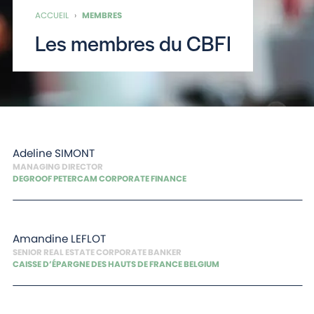
ACCUEIL
›
MEMBRES
Les membres du CBFI
Adeline
SIMONT
MANAGING DIRECTOR
DEGROOF PETERCAM CORPORATE FINANCE
Amandine
LEFLOT
SENIOR REAL ESTATE CORPORATE BANKER
CAISSE D’ÉPARGNE DES HAUTS DE FRANCE BELGIUM