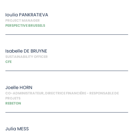
Ioulia
PANKRATIEVA
PROJECT MANAGER
PERSPECTIVE BRUSSELS
Isabelle
DE BRUYNE
SUSTAINABILITY OFFICER
CFE
Joelle
HORN
CO-ADMINISTRATEUR, DIRECTRICE FINANCIÈRE - RESPONSABLE DE
PROJETS
REBETON
Julia
MESS