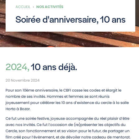
ACCUEIL
›
NOS ACTIVITÉS
Soirée d'anniversaire, 10 ans
2024,
10 ans déjà.
20 Novembre 2024
Pour son 10ème anniversaire, le CBFI casse les codes et élargit le
nombre de ses invités. Hommes et femmes se sont réunis
joyeusement pour célébrer les 10 ans d’existence du cercle à la salle
Horta à Bozar.
Ce fut une soirée festive, joyeuse accompagnée du réel plaisir d’être
avec nos invités. Ce fut l’occasion de (re)présenter les objectifs du
Cercle, son fonctionnement et sa vision pour le futur, de partager un
film créé pour l’évènement, et de dévoiler notre cadeau de mentorat.