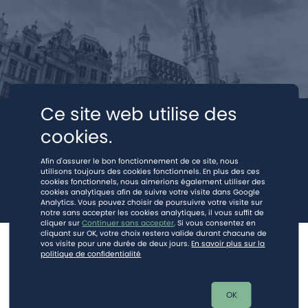
Ce site web utilise des
cookies.
Afin d'assurer le bon fonctionnement de ce site, nous
utilisons toujours des cookies fonctionnels. En plus des ces
cookies fonctionnels, nous aimerions également utiliser des
cookies analytiques afin de suivre votre visite dans Google
Analytics. Vous pouvez choisir de poursuivre votre visite sur
notre sans accepter les cookies analytiques, il vous suffit de
cliquer sur
Continuer sans accepter
. Si vous consentez en
cliquant sur OK, votre choix restera valide durant chacune de
vos visite pour une durée de deux jours.
En savoir plus sur la
© 2024.
Mentions légales
-
Vie privée (RGPD)
politique de confidentialité
Ce site est protégé par reCAPTCHA et la
politique de vie privée
et les
mentions légales
de Google s'appliquent.
OK