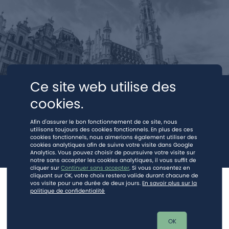
Ce site web utilise des
cookies.
Afin d'assurer le bon fonctionnement de ce site, nous
utilisons toujours des cookies fonctionnels. En plus des ces
cookies fonctionnels, nous aimerions également utiliser des
cookies analytiques afin de suivre votre visite dans Google
Analytics. Vous pouvez choisir de poursuivre votre visite sur
notre sans accepter les cookies analytiques, il vous suffit de
cliquer sur
Continuer sans accepter
. Si vous consentez en
cliquant sur OK, votre choix restera valide durant chacune de
vos visite pour une durée de deux jours.
En savoir plus sur la
© 2024.
Mentions légales
-
Vie privée (RGPD)
politique de confidentialité
Ce site est protégé par reCAPTCHA et la
politique de vie privée
et les
mentions légales
de Google s'appliquent.
OK