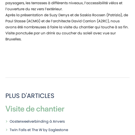
paysagers, les terrasses à différents niveaux, l’accessibilité vélos et
l’ouverture du rez vers l’extérieur.
Après la présentation de Suzy Denys et de Saskia Roosen (Patrizia), de
Paul Stasse (ACMG) et de l’architecte David Carrion (A2RC), nous
avons été nombreuses à faire la visite du chantier qui touche à sa fin.
Visite ponctuée par un drink au coucher du soleil avec vue sur
Bruxelles.
PLUS D'ARTICLES
Visite de chantier
Oosterweelverbinding à Anvers
Twin Falls et The W by Eaglestone