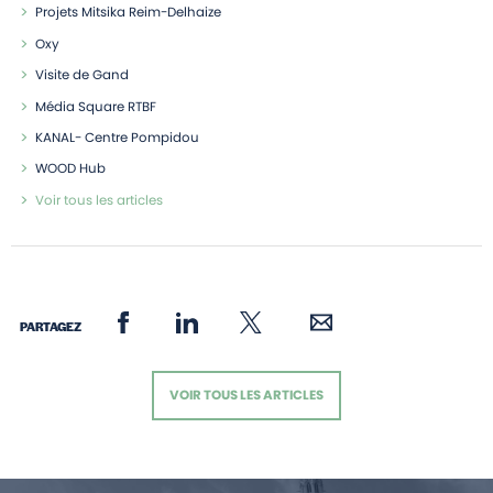
Projets Mitsika Reim-Delhaize
Oxy
Visite de Gand
Média Square RTBF
KANAL- Centre Pompidou
WOOD Hub
Voir tous les articles
PARTAGEZ
VOIR TOUS LES ARTICLES