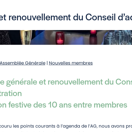
t renouvellement du Conseil d’a
Assemblée Générale
|
Nouvelles membres
 générale et renouvellement du Cons
tration
on festive des 10 ans entre membres
couru les points courants à l’agenda de l’AG, nous avons p