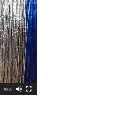
00:08