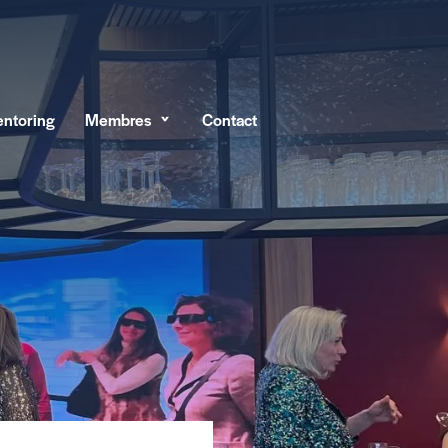
ntoring
Membres
Contact