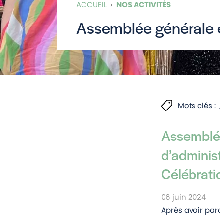
ACCUEIL
›
NOS ACTIVITÉS
Assemblée générale e
Mots clés :
Assemblée
d’adminis
Célébrati
06 juin 2024
Après avoir par