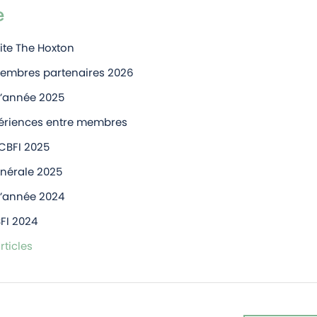
e
ite The Hoxton
membres partenaires 2026
d’année 2025
périences entre membres
 CBFI 2025
nérale 2025
d’année 2024
FI 2024
rticles