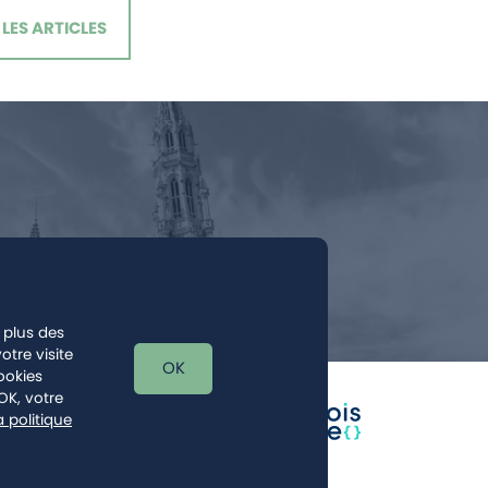
LES ARTICLES
 plus des
otre visite
OK
ookies
OK, votre
a politique