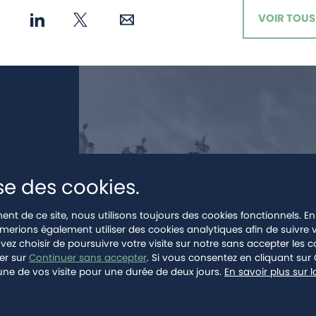
VOIR TOUS 
ise des cookies.
ent de ce site, nous utilisons toujours des cookies fonctionnels. En
merions également utiliser des cookies analytiques afin de suivre v
ez choisir de poursuivre votre visite sur notre sans accepter les c
uer sur
Continuer sans accepter
. Si vous consentez en cliquant sur 
une de vos visite pour une durée de deux jours.
En savoir plus sur l
 de vie privée
et les
mentions légales
de Google s'appliquent.