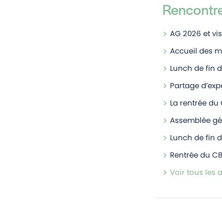
Rencontr
AG 2026 et vis
Accueil des 
Lunch de fin 
Partage d’ex
La rentrée du
Assemblée gé
Lunch de fin 
Rentrée du CB
Voir tous les a