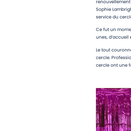
renouvellement 
Sophie Lambrigh
service du cercl
Ce fut un momen
unes, d’accueil e
Le tout couronn
cercle. Professi
cercle ont une f
Lecteur
vidéo