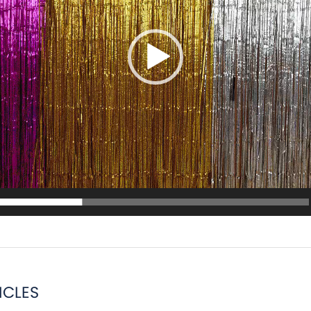
ICLES