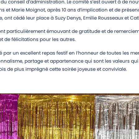
du conseil d’administration. Le comité s’est ouvert à de no
s et Marie Moignot, après 10 ans d’implication et de prése
e, ont cédé leur place à Suzy Denys, Emilie Rousseaux et Cath
t particulièrement émouvant de gratitude et de remerciem
t de félicitations pour les autres.
é par un excellent repas festif en l’honneur de toutes les m
onnalisme, partage et appartenance qui sont les valeurs qui 
ois de plus imprégné cette soirée joyeuse et conviviale.