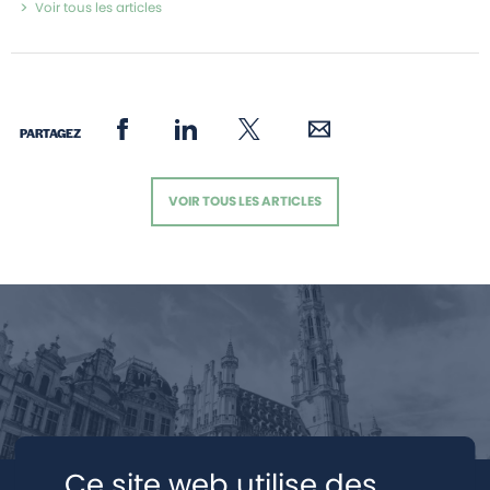
Voir tous les articles
PARTAGEZ
VOIR TOUS LES ARTICLES
Ce site web utilise des