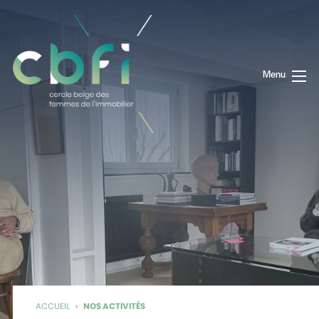
Menu
ACCUEIL
›
NOS ACTIVITÉS