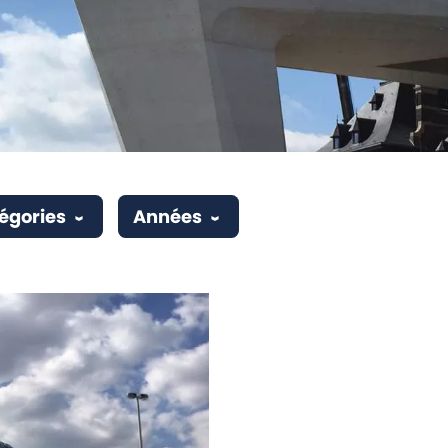
égories
Années