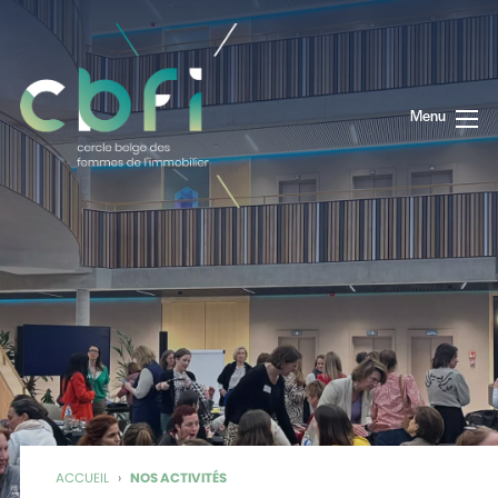
Menu
ACCUEIL
›
NOS ACTIVITÉS