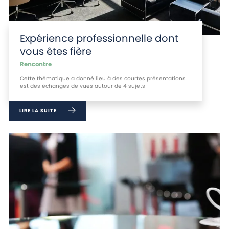
Expérience professionnelle dont
vous êtes fière
Rencontre
Cette thématique a donné lieu à des courtes présentations
est des échanges de vues autour de 4 sujets
LIRE LA SUITE