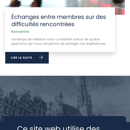
Échanges entre membres sur des
difficultés rencontrées
Rencontre
Ce temps de reflexion nous a mobilisé autour de quatre
questions qui nous ont permis de partager nos expériences.
LIRE LA SUITE
Ce site web utilise des