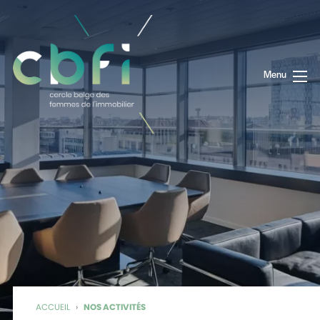
Menu
ACCUEIL
›
NOS ACTIVITÉS