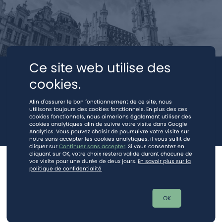
Ce site web utilise des
cookies.
Afin d'assurer le bon fonctionnement de ce site, nous
utilisons toujours des cookies fonctionnels. En plus des ces
cookies fonctionnels, nous aimerions également utiliser des
cookies analytiques afin de suivre votre visite dans Google
Analytics. Vous pouvez choisir de poursuivre votre visite sur
notre sans accepter les cookies analytiques, il vous suffit de
cliquer sur
Continuer sans accepter
. Si vous consentez en
cliquant sur OK, votre choix restera valide durant chacune de
vos visite pour une durée de deux jours.
En savoir plus sur la
© 2023.
Mentions légales
-
Vie privée (RGPD)
politique de confidentialité
Ce site est protégé par reCAPTCHA et la
politique de vie privée
et les
mentions légales
de Google s'appliquent.
OK