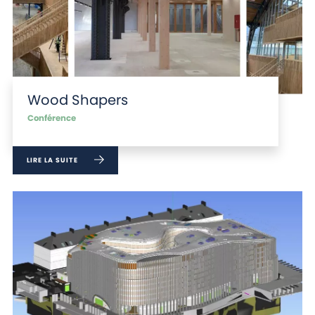
Wood Shapers
Conférence
LIRE LA SUITE