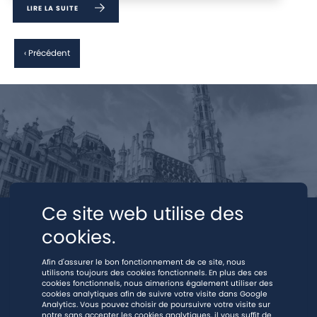
LIRE LA SUITE
‹ Précédent
Ce site web utilise des
cookies.
Afin d'assurer le bon fonctionnement de ce site, nous
utilisons toujours des cookies fonctionnels. En plus des ces
cookies fonctionnels, nous aimerions également utiliser des
cookies analytiques afin de suivre votre visite dans Google
Analytics. Vous pouvez choisir de poursuivre votre visite sur
notre sans accepter les cookies analytiques, il vous suffit de