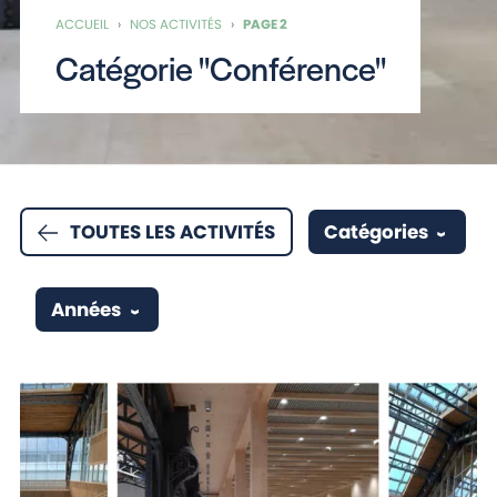
ACCUEIL
›
NOS ACTIVITÉS
›
PAGE 2
Catégorie "Conférence"
TOUTES LES ACTIVITÉS
Catégories
Années