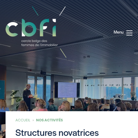
Menu
ACCUEIL
›
NOS ACTIVITÉS
Structures novatrices