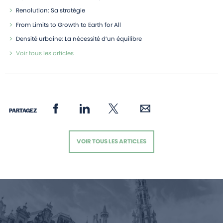
Renolution: Sa stratégie
From Limits to Growth to Earth for All
Densité urbaine: La nécessité d’un équilibre
Voir tous les articles
PARTAGEZ
VOIR TOUS LES ARTICLES