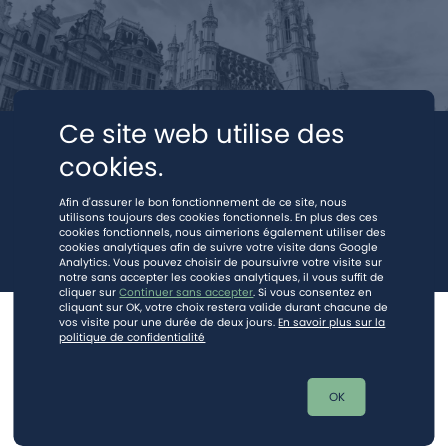
Ce site web utilise des
cookies.
Afin d'assurer le bon fonctionnement de ce site, nous
utilisons toujours des cookies fonctionnels. En plus des ces
cookies fonctionnels, nous aimerions également utiliser des
cookies analytiques afin de suivre votre visite dans Google
Analytics. Vous pouvez choisir de poursuivre votre visite sur
notre sans accepter les cookies analytiques, il vous suffit de
cliquer sur
Continuer sans accepter
. Si vous consentez en
cliquant sur OK, votre choix restera valide durant chacune de
vos visite pour une durée de deux jours.
En savoir plus sur la
© 2026.
Mentions légales
-
Vie privée (RGPD)
politique de confidentialité
Ce site est protégé par reCAPTCHA et la
politique de vie privée
et les
mentions légales
de Google s'appliquent.
OK