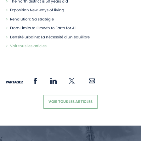
The north district is 50 years old
Exposition New ways of living
Renolution: Sa stratégie
From Limits to Growth to Earth for All
Densité urbaine: La nécessité d’un équilibre
Voir tous les articles
PARTAGEZ
VOIR TOUS LES ARTICLES