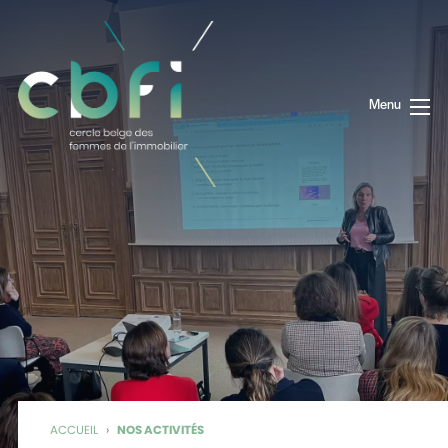
Menu
ACCUEIL
›
NOS ACTIVITÉS