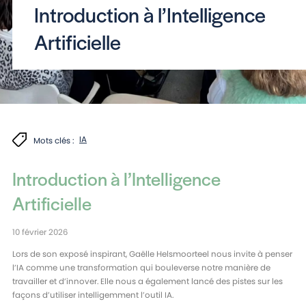
Introduction à l’Intelligence
Artificielle
IA
Mots clés :
Introduction à l’Intelligence
Artificielle
10 février 2026
Lors de son exposé inspirant, Gaëlle Helsmoorteel nous invite à penser
l’IA comme une transformation qui bouleverse notre manière de
travailler et d’innover. Elle nous a également lancé des pistes sur les
façons d’utiliser intelligemment l’outil IA.