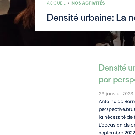
ACCUEIL
›
NOS ACTIVITÉS
Densité urbaine: La n
Densité ur
par persp
26 janvier 2023
Antoine de Borm
perspective.bru
la nécessité de 
L’occasion de d
septembre 2022