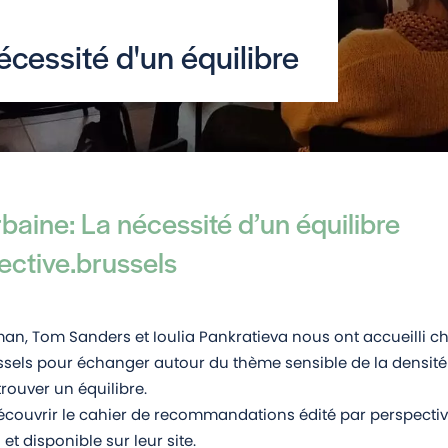
écessité d'un équilibre
baine: La nécessité d’un équilibre
ective.brussels
an, Tom Sanders et Ioulia Pankratieva nous ont accueilli c
ssels pour échanger autour du thème sensible de la densité
trouver un équilibre.
écouvrir le cahier de recommandations édité par perspectiv
 et disponible
sur leur site
.