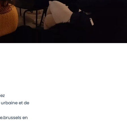
hez
 urbaine et de
e.brussels en