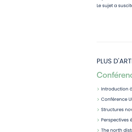
Le sujet a susci
PLUS D'ART
Conféren
Introduction à 
Conférence U
Structures no
Perspectives 
The north distr