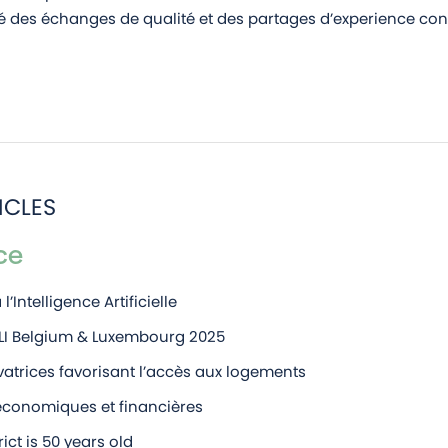
té des échanges de qualité et des partages d’experience cons
ICLES
ce
l’Intelligence Artificielle
LI Belgium & Luxembourg 2025
vatrices favorisant l’accès aux logements
économiques et financières
ict is 50 years old