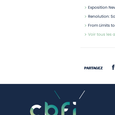
Exposition New
Renolution: Sa
From Limits to
Voir tous les a
PARTAGEZ