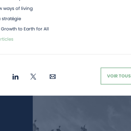
 ways of living
 stratégie
 Growth to Earth for All
rticles
VOIR TOUS 