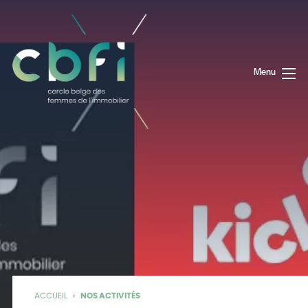
Menu
ACCUEIL
›
NOS ACTIVITÉS